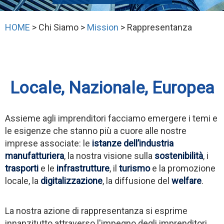
HOME
> Chi Siamo >
Mission
> Rappresentanza
Locale, Nazionale, Europea
Assieme agli imprenditori facciamo emergere i temi e
le esigenze che stanno più a cuore alle nostre
imprese associate: le
istanze dell’industria
manufatturiera
, la nostra visione sulla
sostenibilità
, i
trasporti
e le
infrastrutture
, il
turismo
e la promozione
locale, la
digitalizzazione
, la diffusione del
welfare
.
La nostra azione di rappresentanza si esprime
innanzitutto attraverso l'impegno degli imprenditori