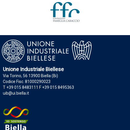
Unione Industriale Biellese
Via Torino, 56 13900 Biella (Bi)
Codice Fisc. 81000290023
T +39 015 8483111 F +39 015 8495363
uib@ui.biella.it