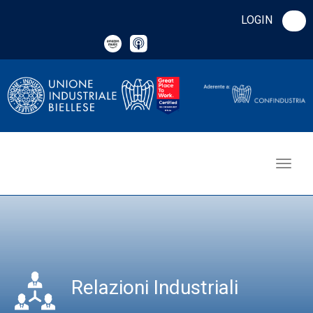
LOGIN
Relazioni Industriali