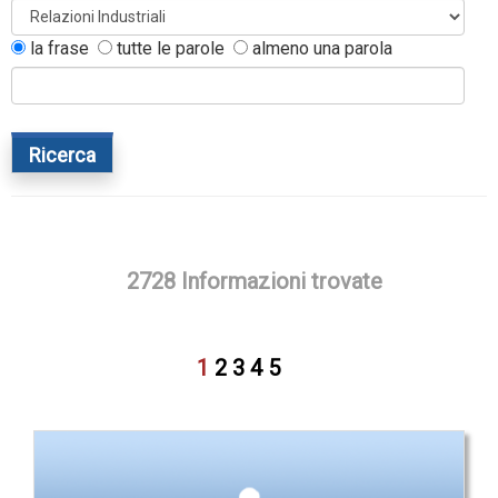
la frase
tutte le parole
almeno una parola
Ricerca
2728 Informazioni trovate
1
2
3
4
5