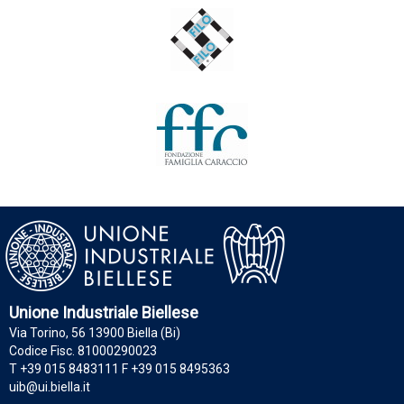
Unione Industriale Biellese
Via Torino, 56 13900 Biella (Bi)
Codice Fisc. 81000290023
T +39 015 8483111 F +39 015 8495363
uib@ui.biella.it