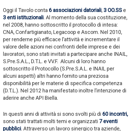
Oggi il Tavolo conta
6 associazioni datoriali
,
3 OO.SS
e
3 enti istituzionali
. Al momento della sua costituzione,
nel 2008, hanno sottoscritto il protocollo di intesa:
CNA, Confartigianato, Legacoop e Ascom. Nel 2010,
per renderne più efficace l’attività e incrementare il
valore delle azioni nei confronti delle imprese e dei
lavoratori, sono stati invitati a partecipare anche INAIL,
S.Pre.S.A.L., D.T.L. e VV.F. Alcuni di loro hanno
sottoscritto il Protocollo (S.Pre.S.A.L. e INAIL per
alcuni aspetti) altri hanno fornito una preziosa
disponibilità per le materie di specifica competenza
(D.T.L.). Nel 2012 ha manifestato inoltre l’intenzione di
aderire anche API Biella.
In questi anni di attività si sono svolti più di
60 incontri,
sono stati trattati molti temi e organizzati
7 eventi
pubblici
. Attraverso un lavoro sinergico tra aziende,