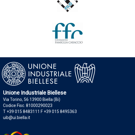
Unione Industriale Biellese
Via Torino, 56 13900 Biella (Bi)
Codice Fisc. 81000290023
T +39 015 8483111 F +39 015 8495363
uib@ui.biella.it