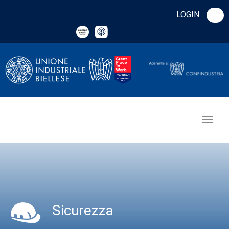
LOGIN
Sicurezza