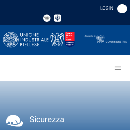
LOGIN
Sicurezza