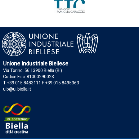
Unione Industriale Biellese
Via Torino, 56 13900 Biella (Bi)
Codice Fisc. 81000290023
T +39 015 8483111 F +39 015 8495363
uib@ui.biella.it