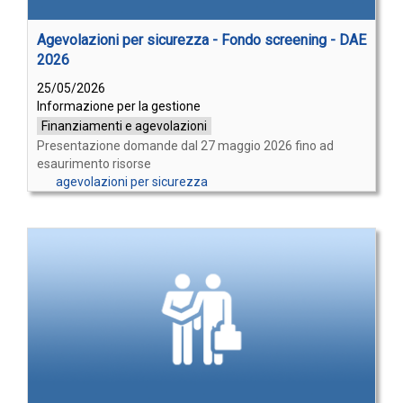
Agevolazioni per sicurezza - Fondo screening - DAE
2026
25/05/2026
Informazione per la gestione
Finanziamenti e agevolazioni
Presentazione domande dal 27 maggio 2026 fino ad
esaurimento risorse
agevolazioni per sicurezza