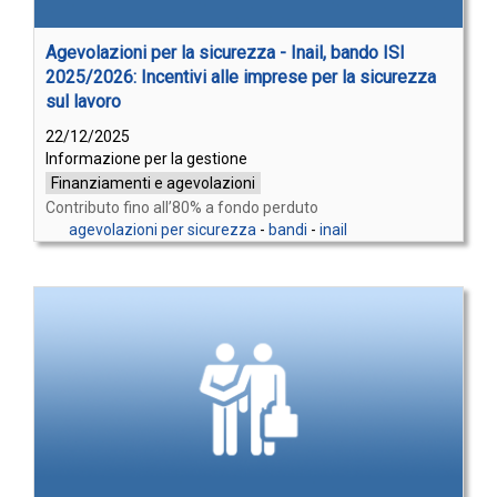
Agevolazioni per la sicurezza - Inail, bando ISI
2025/2026: Incentivi alle imprese per la sicurezza
sul lavoro
22/12/2025
Informazione per la gestione
Finanziamenti e agevolazioni
Contributo fino all’80% a fondo perduto
agevolazioni per sicurezza
-
bandi
-
inail