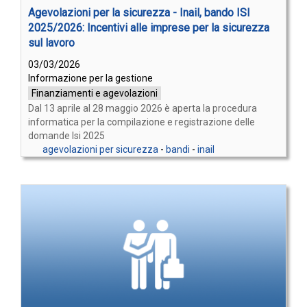
Agevolazioni per la sicurezza - Inail, bando ISI
2025/2026: Incentivi alle imprese per la sicurezza
sul lavoro
03/03/2026
Informazione per la gestione
Finanziamenti e agevolazioni
Dal 13 aprile al 28 maggio 2026 è aperta la procedura
informatica per la compilazione e registrazione delle
domande Isi 2025
agevolazioni per sicurezza
-
bandi
-
inail