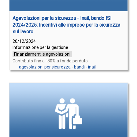
Agevolazioni per la sicurezza - Inail, bando ISI
2024/2025: Incentivi alle imprese per la sicurezza
sul lavoro
20/12/2024
Informazione per la gestione
Finanziamenti e agevolazioni
Contributo fino all'80% a fondo perduto
agevolazioni per sicurezza
-
bandi
-
inail