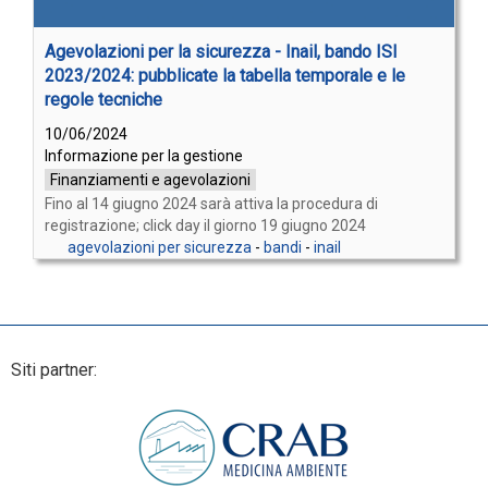
Agevolazioni per la sicurezza - Inail, bando ISI
2023/2024: pubblicate la tabella temporale e le
regole tecniche
10/06/2024
Informazione per la gestione
Finanziamenti e agevolazioni
Fino al 14 giugno 2024 sarà attiva la procedura di
registrazione; click day il giorno 19 giugno 2024
agevolazioni per sicurezza
-
bandi
-
inail
Siti partner: