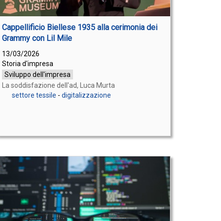
Cappellificio Biellese 1935 alla cerimonia dei
Grammy con Lil Mile
13/03/2026
Storia d'impresa
Sviluppo dell'impresa
La soddisfazione dell'ad, Luca Murta
settore tessile
-
digitalizzazione