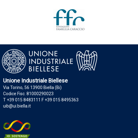
Unione Industriale Biellese
Via Torino, 56 13900 Biella (Bi)
Codice Fisc. 81000290023
T +39 015 8483111 F +39 015 8495363
uib@ui.biella.it