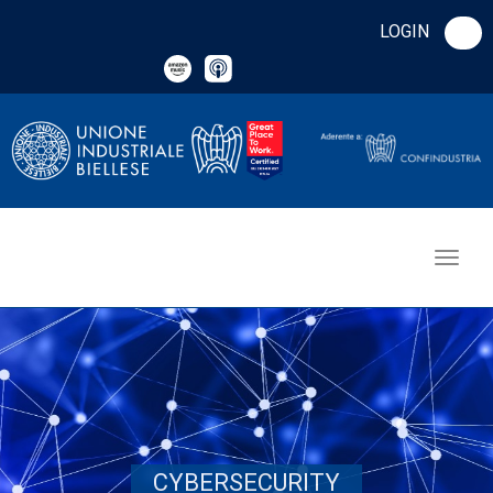
LOGIN
CYBERSECURITY