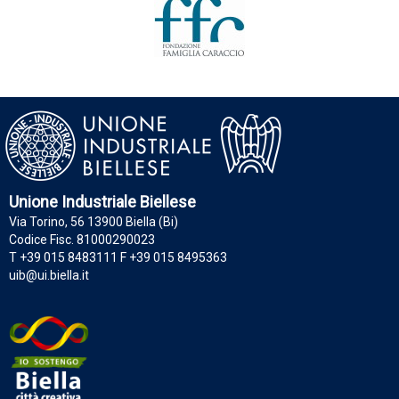
Unione Industriale Biellese
Via Torino, 56 13900 Biella (Bi)
Codice Fisc. 81000290023
T +39 015 8483111 F +39 015 8495363
uib@ui.biella.it