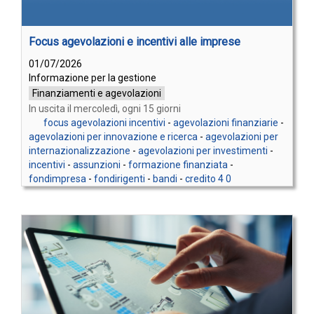
Focus agevolazioni e incentivi alle imprese
01/07/2026
Informazione per la gestione
Finanziamenti e agevolazioni
In uscita il mercoledì, ogni 15 giorni
focus agevolazioni incentivi
-
agevolazioni finanziarie
-
agevolazioni per innovazione e ricerca
-
agevolazioni per
internazionalizzazione
-
agevolazioni per investimenti
-
incentivi
-
assunzioni
-
formazione finanziata
-
fondimpresa
-
fondirigenti
-
bandi
-
credito 4 0