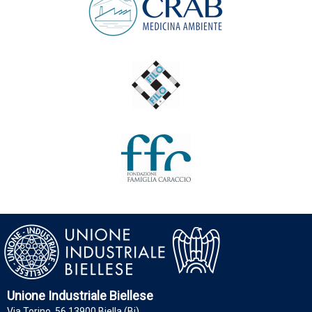
Unione Industriale Biellese
Via Torino, 56 13900 Biella (Bi)