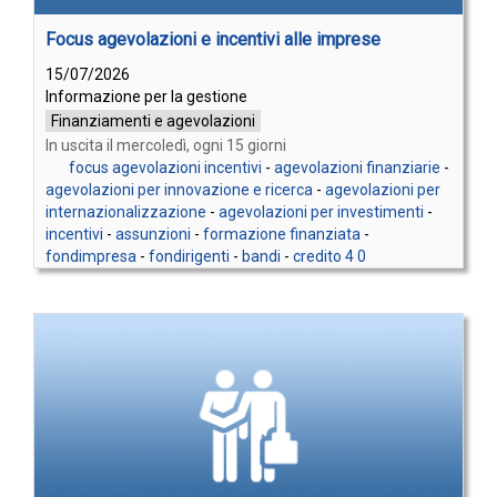
Focus agevolazioni e incentivi alle imprese
15/07/2026
Informazione per la gestione
Finanziamenti e agevolazioni
In uscita il mercoledì, ogni 15 giorni
focus agevolazioni incentivi
-
agevolazioni finanziarie
-
agevolazioni per innovazione e ricerca
-
agevolazioni per
internazionalizzazione
-
agevolazioni per investimenti
-
incentivi
-
assunzioni
-
formazione finanziata
-
fondimpresa
-
fondirigenti
-
bandi
-
credito 4 0