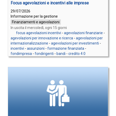
Focus agevolazioni e incentivi alle imprese
29/07/2026
Informazione per la gestione
Finanziamenti e agevolazioni
In uscita il mercoledì, ogni 15 giorni
focus agevolazioni incentivi
-
agevolazioni finanziarie
-
agevolazioni per innovazione e ricerca
-
agevolazioni per
internazionalizzazione
-
agevolazioni per investimenti
-
incentivi
-
assunzioni
-
formazione finanziata
-
fondimpresa
-
fondirigenti
-
bandi
-
credito 4 0