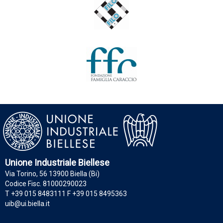
Unione Industriale Biellese
Via Torino, 56 13900 Biella (Bi)
Codice Fisc. 81000290023
T +39 015 8483111 F +39 015 8495363
uib@ui.biella.it