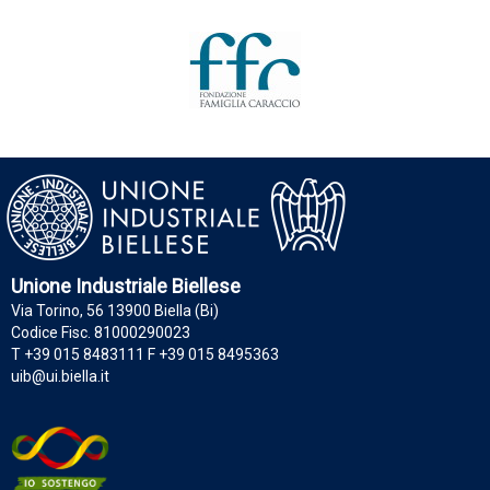
Unione Industriale Biellese
Via Torino, 56 13900 Biella (Bi)
Codice Fisc. 81000290023
T +39 015 8483111 F +39 015 8495363
uib@ui.biella.it