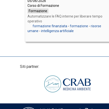
05/06/2026
Corso di Formazione
Formazione
Automatizzare le FAQ interne per liberare tempo
operativo
formazione finanziata
-
formazione
-
risorse
umane
-
intelligenza artificiale
Siti partner: