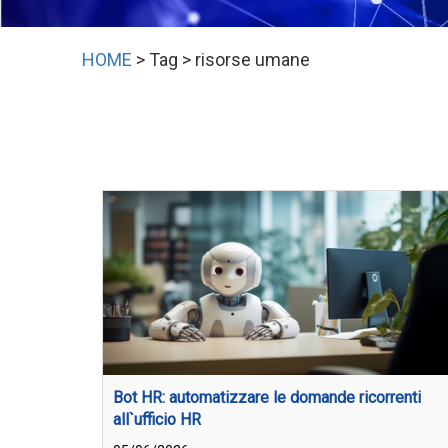
HOME
> Tag > risorse umane
Bot HR: automatizzare le domande ricorrenti
all`ufficio HR