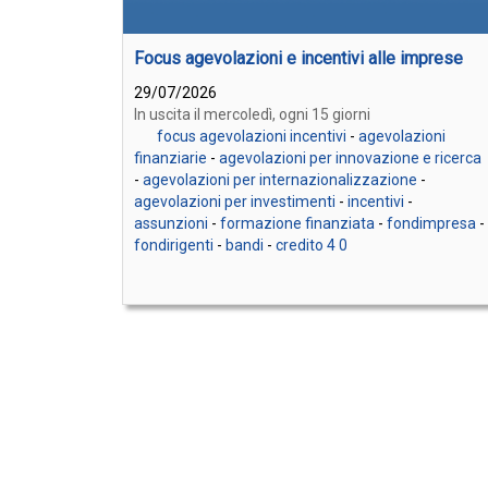
Focus agevolazioni e incentivi alle imprese
29/07/2026
In uscita il mercoledì, ogni 15 giorni
focus agevolazioni incentivi
-
agevolazioni
finanziarie
-
agevolazioni per innovazione e ricerca
-
agevolazioni per internazionalizzazione
-
agevolazioni per investimenti
-
incentivi
-
assunzioni
-
formazione finanziata
-
fondimpresa
-
fondirigenti
-
bandi
-
credito 4 0