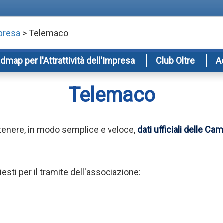
mpresa
> Telemaco
dmap per l'Attrattività dell'Impresa
Club Oltre
A
Telemaco
ttenere, in modo semplice e veloce,
dati ufficiali delle 
sti per il tramite dell'associazione: