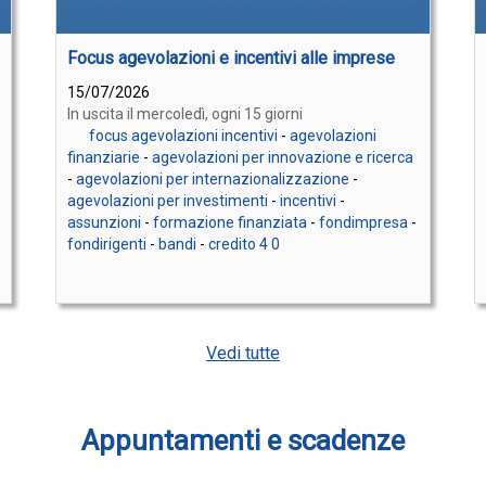
Focus agevolazioni e incentivi alle imprese
15/07/2026
In uscita il mercoledì, ogni 15 giorni
focus agevolazioni incentivi
-
agevolazioni
finanziarie
-
agevolazioni per innovazione e ricerca
-
agevolazioni per internazionalizzazione
-
agevolazioni per investimenti
-
incentivi
-
assunzioni
-
formazione finanziata
-
fondimpresa
-
fondirigenti
-
bandi
-
credito 4 0
Vedi tutte
Appuntamenti e scadenze