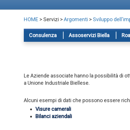
HOME
> Servizi >
Argomenti
>
Sviluppo dell'i
Consulenza
Assoservizi Biella
Roa
Le Aziende associate hanno la possibilità di o
a Unione Industriale Biellese.
Alcuni esempi di dati che possono essere richie
Visure camerali
Bilanci aziendali