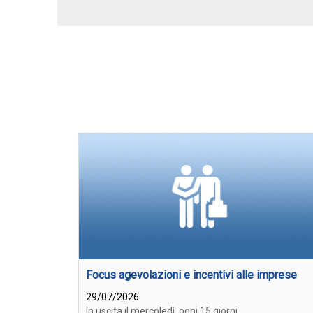
Focus agevolazioni e incentivi alle imprese
29/07/2026
In uscita il mercoledì, ogni 15 giorni