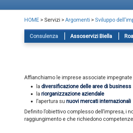
HOME
> Servizi >
Argomenti
>
Sviluppo dell'i
Consulenza
Assoservizi Biella
Roa
Affianchiamo le imprese associate impegnate 
la
diversificazione delle aree di business
la
riorganizzazione aziendale
l’apertura su
nuovi mercati internazionali
Definito l’obiettivo complesso dell’impresa, i 
raggiungimento e che richiedono competenze sp