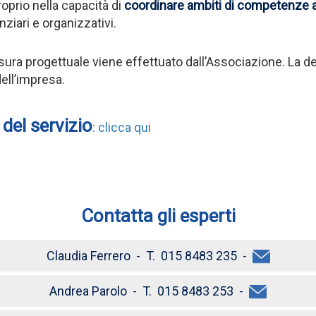
roprio nella capacità di
coordinare ambiti di competenze ad
anziari e organizzativi.
esura progettuale viene effettuato dall’Associazione. La de
ell’impresa.
del servizio
: clicca qui
Contatta gli esperti
Claudia Ferrero - T. 015 8483 235 -
Andrea Parolo - T. 015 8483 253 -