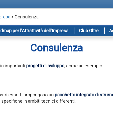
mpresa
> Consulenza
dmap per l'Attrattività dell'Impresa
Club Oltre
A
Consulenza
in importanti
progetti di sviluppo
, come ad esempio:
nostri esperti propongono un
pacchetto integrato di strume
ecifiche in ambiti tecnici differenti.