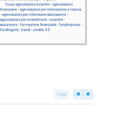
focus agevolazioni incentivi
-
agevolazioni
finanziarie
-
agevolazioni per innovazione e ricerca
-
agevolazioni per internazionalizzazione
-
agevolazioni per investimenti
-
incentivi
-
assunzioni
-
formazione finanziata
-
fondimpresa
-
fondirigenti
-
bandi
-
credito 4 0
Oggi