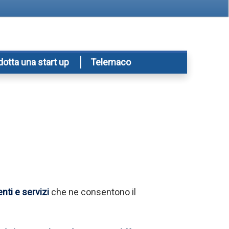
dotta una start up
Telemaco
nti e servizi
che ne consentono il