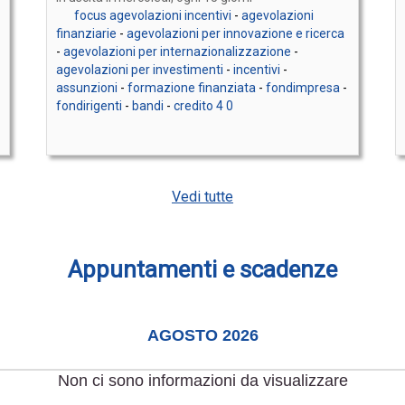
focus agevolazioni incentivi
-
agevolazioni
finanziarie
-
agevolazioni per innovazione e ricerca
-
agevolazioni per internazionalizzazione
-
agevolazioni per investimenti
-
incentivi
-
assunzioni
-
formazione finanziata
-
fondimpresa
-
fondirigenti
-
bandi
-
credito 4 0
Vedi tutte
Appuntamenti e scadenze
AGOSTO 2026
Non ci sono informazioni da visualizzare