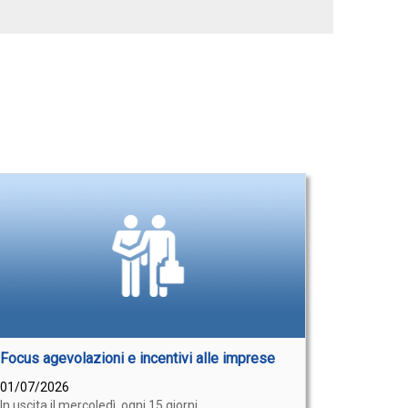
Focus agevolazioni e incentivi alle imprese
01/07/2026
In uscita il mercoledì, ogni 15 giorni