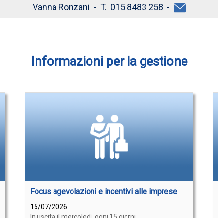
Vanna Ronzani - T. 015 8483 258 -
Informazioni per la gestione
Focus agevolazioni e incentivi alle imprese
15/07/2026
In uscita il mercoledì, ogni 15 giorni