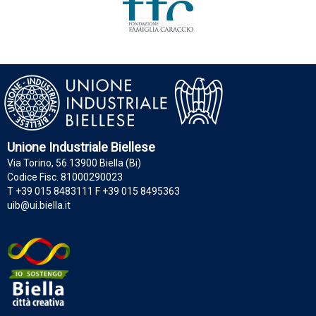
Unione Industriale Biellese
Via Torino, 56 13900 Biella (Bi)
Codice Fisc. 81000290023
T +39 015 8483111 F +39 015 8495363
uib@ui.biella.it