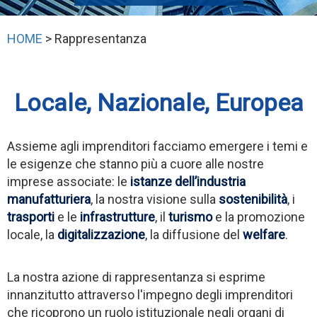
HOME
> Rappresentanza
Locale, Nazionale, Europea
Assieme agli imprenditori facciamo emergere i temi e
le esigenze che stanno più a cuore alle nostre
imprese associate: le
istanze dell’industria
manufatturiera
, la nostra visione sulla
sostenibilità
, i
trasporti
e le
infrastrutture
, il
turismo
e la promozione
locale, la
digitalizzazione
, la diffusione del
welfare
.
La nostra azione di rappresentanza si esprime
innanzitutto attraverso l'impegno degli imprenditori
che ricoprono un ruolo istituzionale negli organi di