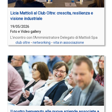
Licia Mattioli al Club Oltre: crescita, resilienza e
visione industriale
19/05/2026
Foto e Video gallery
L’incontro con l’Amministratore Delegato di Mattioli Spa
club oltre
-
networking
-
vita in associazione
Il nostro benvenuto alle nuove aziende associate a