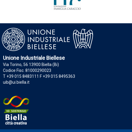
Unione Industriale Biellese
Via Torino, 56 13900 Biella (Bi)
Codice Fisc. 81000290023
T +39 015 8483111 F +39 015 8495363
uib@ui.biella.it