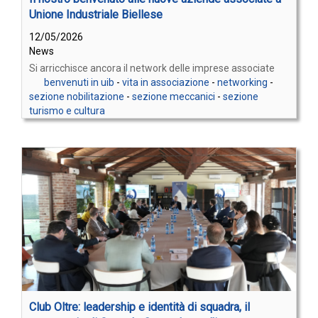
Unione Industriale Biellese
12/05/2026
News
Si arricchisce ancora il network delle imprese associate
benvenuti in uib
-
vita in associazione
-
networking
-
sezione nobilitazione
-
sezione meccanici
-
sezione
turismo e cultura
Club Oltre: leadership e identità di squadra, il