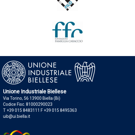
Unione Industriale Biellese
Via Torino, 56 13900 Biella (Bi)
Codice Fisc. 81000290023
T +39 015 8483111 F +39 015 8495363
uib@ui.biella.it