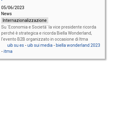
05/06/2023
News
Internazionalizzazione
Su `Economia e Società` la vice presidente ricorda
perché è strategica e ricorda Biella Wonderland,
l'evento B2B organizzato in occasione di Itma
uib su es
-
uib sui media
-
biella wonderland 2023
-
itma