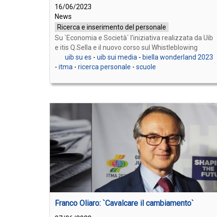
16/06/2023
News
Ricerca e inserimento del personale
Su `Economia e Società` l'iniziativa realizzata da Uib
e itis Q.Sella e il nuovo corso sul Whistleblowing
uib su es
-
uib sui media
-
biella wonderland 2023
-
itma
-
ricerca personale
-
scuole
Franco Oliaro: `Cavalcare il cambiamento`