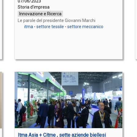
07/06/2023
Storia d'impresa
Innovazione e Ricerca
Le parole del presidente Giovanni Marchi
itma
-
settore tessile
-
settore meccanico
Itma Asia + Citme , sette aziende biellesi