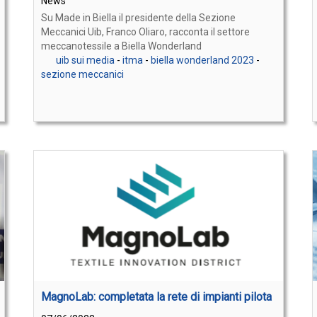
News
Su Made in Biella il presidente della Sezione
Meccanici Uib, Franco Oliaro, racconta il settore
meccanotessile a Biella Wonderland
uib sui media
-
itma
-
biella wonderland 2023
-
sezione meccanici
MagnoLab: completata la rete di impianti pilota