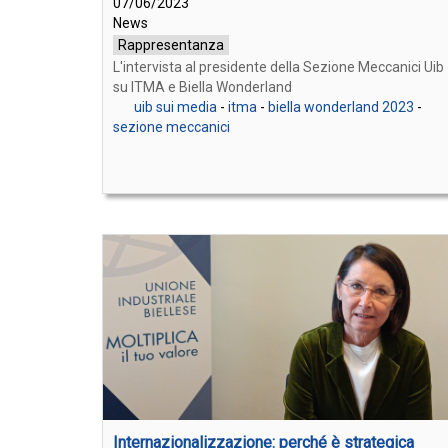
07/06/2023
News
Rappresentanza
L'intervista al presidente della Sezione Meccanici Uib
su ITMA e Biella Wonderland
uib sui media
-
itma
-
biella wonderland 2023
-
sezione meccanici
Internazionalizzazione: perché è strategica