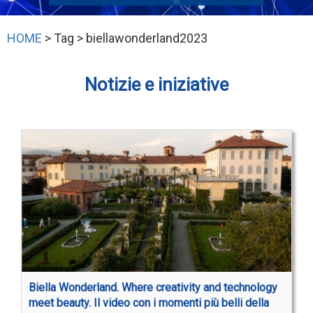
HOME
> Tag > biellawonderland2023
Notizie e iniziative
Biella Wonderland. Where creativity and technology
meet beauty. Il video con i momenti più belli della