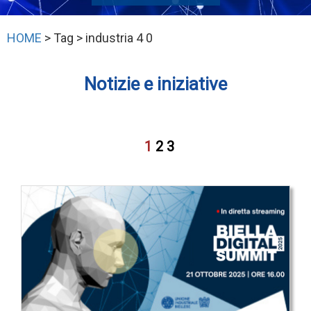
HOME
> Tag > industria 4 0
Notizie e iniziative
1
2
3