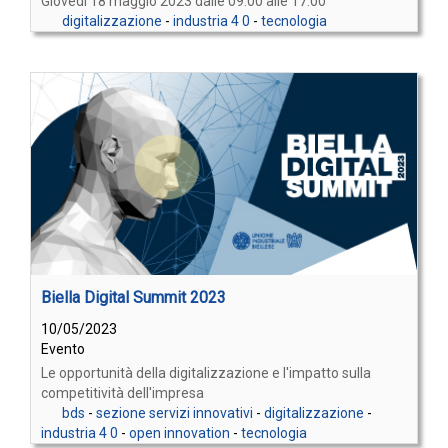
Giovedì 18 maggio 2023 dalle 09.00 alle 17.00
digitalizzazione
-
industria 4 0
-
tecnologia
Biella Digital Summit 2023
10/05/2023
Evento
Le opportunità della digitalizzazione e l'impatto sulla
competitività dell'impresa
bds
-
sezione servizi innovativi
-
digitalizzazione
-
industria 4 0
-
open innovation
-
tecnologia