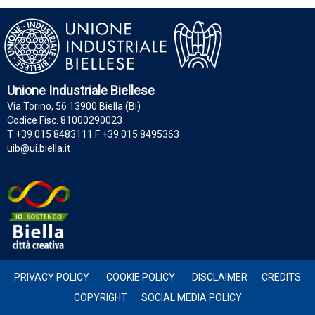
Unione Industriale Biellese
Via Torino, 56 13900 Biella (Bi)
Codice Fisc. 81000290023
T +39 015 8483111 F +39 015 8495363
uib@ui.biella.it
PRIVACY POLICY
COOKIE POLICY
DISCLAIMER
CREDITS
COPYRIGHT
SOCIAL MEDIA POLICY