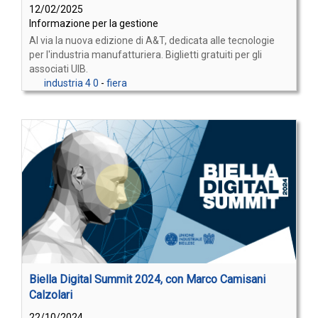
12/02/2025
Informazione per la gestione
Al via la nuova edizione di A&T, dedicata alle tecnologie
per l'industria manufatturiera. Biglietti gratuiti per gli
associati UIB.
industria 4 0
-
fiera
Biella Digital Summit 2024, con Marco Camisani
Calzolari
22/10/2024