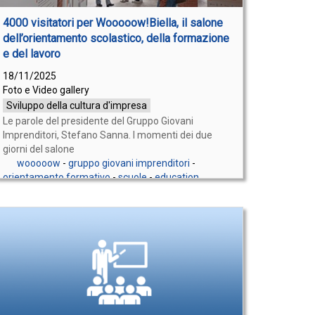
4000 visitatori per Wooooow!Biella, il salone
dell’orientamento scolastico, della formazione
e del lavoro
18/11/2025
Foto e Video gallery
Sviluppo della cultura d'impresa
Le parole del presidente del Gruppo Giovani
Imprenditori, Stefano Sanna. I momenti dei due
giorni del salone
wooooow
-
gruppo giovani imprenditori
-
orientamento formativo
-
scuole
-
education