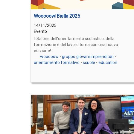
Wooooow!Biella 2025
14/11/2025
Evento
Il Salone dell'orientamento scolastico, della
formazione e del lavoro torna con una nuova
edizione!
wooooow
-
gruppo giovani imprenditori
-
orientamento formativo
-
scuole
-
education