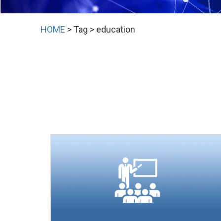
HOME
> Tag > education