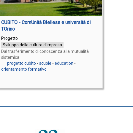
CUBITO - ComUnità BIellese e università di
TOrino
Progetto
Sviluppo della cultura d'impresa
Dal trasferimento di conoscenza alla mutualità
sistemica
progetto cubito
-
scuole
-
education
-
orientamento formativo