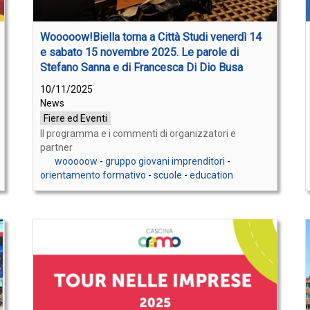
Wooooow!Biella torna a Città Studi venerdì 14
e sabato 15 novembre 2025. Le parole di
Stefano Sanna e di Francesca Di Dio Busa
10/11/2025
News
Fiere ed Eventi
Il programma e i commenti di organizzatori e
partner
wooooow
-
gruppo giovani imprenditori
-
orientamento formativo
-
scuole
-
education