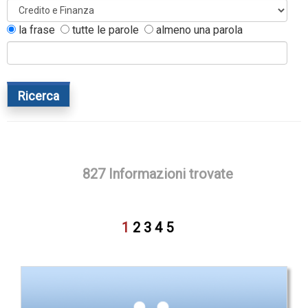
la frase
tutte le parole
almeno una parola
Ricerca
827 Informazioni trovate
1
2
3
4
5