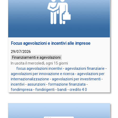
Focus agevolazioni e incentivi alle imprese
29/07/2026
Finanziamenti e agevolazioni
In uscita il mercoledì, ogni 15 giorni
focus agevolazioni incentivi
-
agevolazioni finanziarie
-
agevolazioni per innovazione e ricerca
-
agevolazioni per
internazionalizzazione
-
agevolazioni per investimenti
-
incentivi
-
assunzioni
-
formazione finanziata
-
fondimpresa
-
fondirigenti
-
bandi
-
credito 4 0