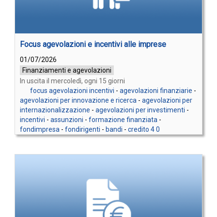
Focus agevolazioni e incentivi alle imprese
01/07/2026
Finanziamenti e agevolazioni
In uscita il mercoledì, ogni 15 giorni
focus agevolazioni incentivi
-
agevolazioni finanziarie
-
agevolazioni per innovazione e ricerca
-
agevolazioni per
internazionalizzazione
-
agevolazioni per investimenti
-
incentivi
-
assunzioni
-
formazione finanziata
-
fondimpresa
-
fondirigenti
-
bandi
-
credito 4 0