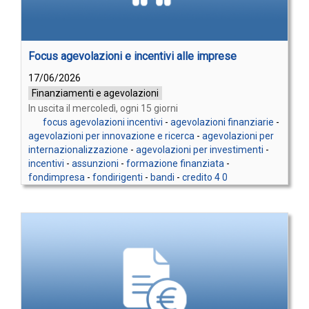
Focus agevolazioni e incentivi alle imprese
17/06/2026
Finanziamenti e agevolazioni
In uscita il mercoledì, ogni 15 giorni
focus agevolazioni incentivi
-
agevolazioni finanziarie
-
agevolazioni per innovazione e ricerca
-
agevolazioni per
internazionalizzazione
-
agevolazioni per investimenti
-
incentivi
-
assunzioni
-
formazione finanziata
-
fondimpresa
-
fondirigenti
-
bandi
-
credito 4 0