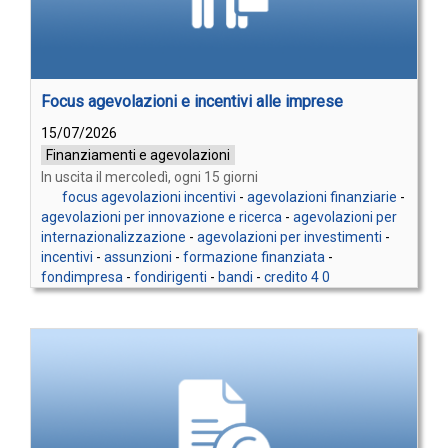
Focus agevolazioni e incentivi alle imprese
15/07/2026
Finanziamenti e agevolazioni
In uscita il mercoledì, ogni 15 giorni
focus agevolazioni incentivi
-
agevolazioni finanziarie
-
agevolazioni per innovazione e ricerca
-
agevolazioni per
internazionalizzazione
-
agevolazioni per investimenti
-
incentivi
-
assunzioni
-
formazione finanziata
-
fondimpresa
-
fondirigenti
-
bandi
-
credito 4 0