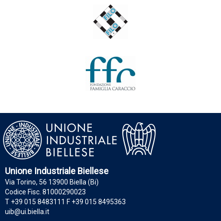
Unione Industriale Biellese
Via Torino, 56 13900 Biella (Bi)
Codice Fisc. 81000290023
T +39 015 8483111 F +39 015 8495363
uib@ui.biella.it