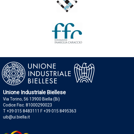
Unione Industriale Biellese
Via Torino, 56 13900 Biella (Bi)
Codice Fisc. 81000290023
T +39 015 8483111 F +39 015 8495363
uib@ui.biella.it