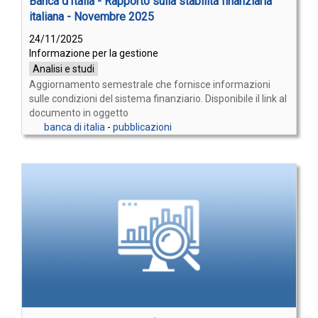
Banca d’Italia - Rapporto sulla stabilità finanziaria
italiana - Novembre 2025
24/11/2025
Informazione per la gestione
Analisi e studi
Aggiornamento semestrale che fornisce informazioni
sulle condizioni del sistema finanziario. Disponibile il link al
documento in oggetto
banca di italia
-
pubblicazioni