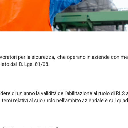
 lavoratori per la sicurezza, che operano in aziende con m
sto dal D. Lgs. 81/08.
re di un anno la validità dell’abilitazione al ruolo di RLS 
i temi relativi al suo ruolo nell’ambito aziendale e sul qu