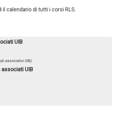
 il calendario di tutti i corsi RLS.
ociati UIB
ti associativi UIB)
 associati UIB