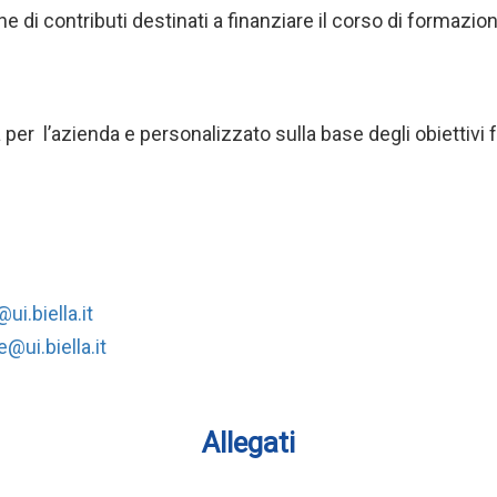
e di contributi destinati a finanziare il corso di formazio
er l’azienda e personalizzato sulla base degli obiettivi f
i.biella.it
@ui.biella.it
Allegati