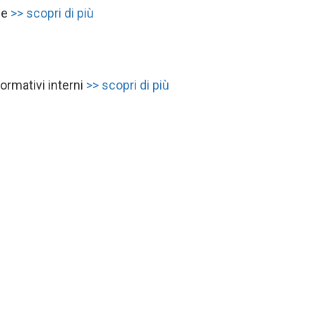
ne
>> scopri di più
ormativi interni
>> scopri di più