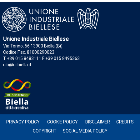
Unione Industriale Biellese
Via Torino, 56 13900 Biella (Bi)
Codice Fisc. 81000290023
T +39 015 8483111 F +39 015 8495363
uib@ui.biella.it
PRIVACY POLICY
COOKIE POLICY
DISCLAIMER
CREDITS
COPYRIGHT
SOCIAL MEDIA POLICY