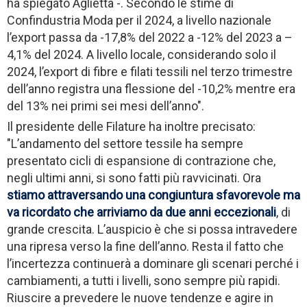
ha spiegato Aglietta -. Secondo le stime di
Confindustria Moda per il 2024, a livello nazionale
l’export passa da -17,8% del 2022 a -12% del 2023 a –
4,1% del 2024. A livello locale, considerando solo il
2024, l’export di fibre e filati tessili nel terzo trimestre
dell’anno registra una flessione del -10,2% mentre era
del 13% nei primi sei mesi dell’anno".
Il presidente delle Filature ha inoltre precisato:
"L’andamento del settore tessile ha sempre
presentato cicli di espansione di contrazione che,
negli ultimi anni, si sono fatti più ravvicinati. Ora
stiamo attraversando una congiuntura sfavorevole ma
va ricordato che arriviamo da due anni eccezionali
, di
grande crescita. L’auspicio è che si possa intravedere
una ripresa verso la fine dell’anno. Resta il fatto che
l’incertezza continuerà a dominare gli scenari perché i
cambiamenti, a tutti i livelli, sono sempre più rapidi.
Riuscire a prevedere le nuove tendenze e agire in