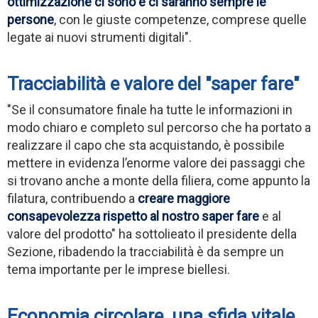
ottimizzazione ci sono e ci saranno sempre le
persone
, con le giuste competenze, comprese quelle
legate ai nuovi strumenti digitali".
Tracciabilità e valore del "saper fare"
"Se il consumatore finale ha tutte le informazioni in
modo chiaro e completo sul percorso che ha portato a
realizzare il capo che sta acquistando, è possibile
mettere in evidenza l’enorme valore dei passaggi che
si trovano anche a monte della filiera, come appunto la
filatura, contribuendo a
creare maggiore
consapevolezza rispetto al nostro saper fare
e al
valore del prodotto" ha sottolieato il presidente della
Sezione, ribadendo la tracciabilità è da sempre un
tema importante per le imprese biellesi.
Economia circolare, una sfida vitale