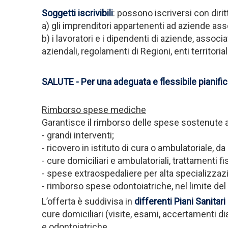
Soggetti iscrivibili
: possono iscriversi con dirit
a) gli imprenditori appartenenti ad aziende ass
b) i lavoratori e i dipendenti di aziende, associ
aziendali, regolamenti di Regioni, enti territoriali
SALUTE - Per una adeguata e flessibile pianifica
Rimborso spese mediche
Garantisce il rimborso delle spese sostenute a
- grandi interventi;
- ricovero in istituto di cura o ambulatoriale, d
- cure domiciliari e ambulatoriali, trattamenti f
- spese extraospedaliere per alta specializzazi
- rimborso spese odontoiatriche, nel limite del
L’offerta è suddivisa in
differenti Piani Sanitari
cure domiciliari (visite, esami, accertamenti di
e odontoiatriche.