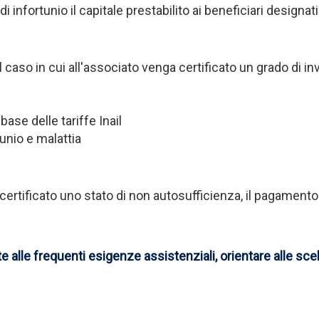
i infortunio il capitale prestabilito ai beneficiari designati
 caso in cui all'associato venga certificato un grado di i
base delle tariffe Inail
tunio e malattia
certificato uno stato di non autosufficienza, il pagamento 
alle frequenti esigenze assistenziali, orientare alle sce