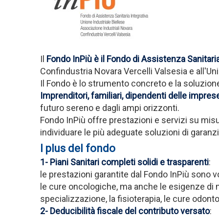
Il
Fondo InPiù è il Fondo di Assistenza Sanitaria
Confindustria Novara Vercelli Valsesia e all'Uni
Il Fondo è lo strumento concreto e la soluzione
Imprenditori, familiari, dipendenti delle impres
futuro sereno e dagli ampi orizzonti.
Fondo InPiù offre prestazioni e servizi su mis
individuare le più adeguate soluzioni di garanzia
I plus del fondo
1- Piani Sanitari completi solidi e trasparenti
:
le prestazioni garantite dal Fondo InPiù sono vol
le cure oncologiche, ma anche le esigenze di ma
specializzazione, la fisioterapia, le cure odonto
2- Deducibilità fiscale del contributo versato
: