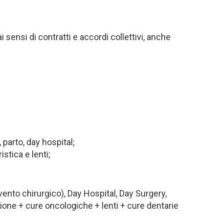
i sensi di contratti e accordi collettivi, anche
 parto, day hospital;
stica e lenti;
ento chirurgico), Day Hospital, Day Surgery,
azione + cure oncologiche + lenti + cure dentarie