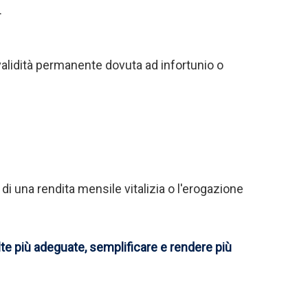
.
nvalidità permanente dovuta ad infortunio o
di una rendita mensile vitalizia o l'erogazione
lte più adeguate, semplificare e rendere più