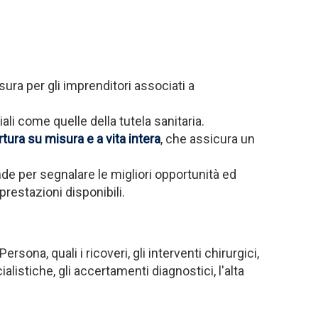
ura per gli imprenditori associati a
li come quelle della tutela sanitaria.
tura su misura e a vita intera
, che assicura un
de per segnalare le migliori opportunità ed
prestazioni disponibili.
sona, quali i ricoveri, gli interventi chirurgici,
istiche, gli accertamenti diagnostici, l'alta