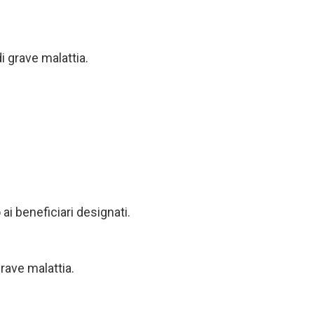
i grave malattia.
ai beneficiari designati.
grave malattia.