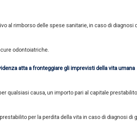
o al rimborso delle spese sanitarie, in caso di diagnosi d
r cure odontoiatriche.
enza atta a fronteggiare gli imprevisti della vita umana
r qualsiasi causa, un importo pari al capitale prestabilito 
restabilito per la perdita della vita in caso di diagnosi di 