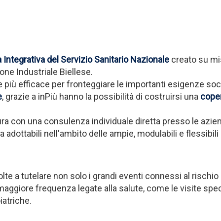
 Integrativa del Servizio Sanitario Nazionale
creato su mis
one Industriale Biellese.
 più efficace per fronteggiare le importanti esigenze socia
e
, grazie a inPiù hanno la possibilità di costruirsi una
coper
ura con una consulenza individuale diretta presso le azien
 adottabili nell'ambito delle ampie, modulabili e flessibili 
te a tutelare non solo i grandi eventi connessi al rischio Per
ggiore frequenza legate alla salute, come le visite special
iatriche.