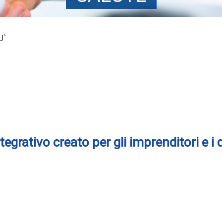
U`
egrativo creato per gli imprenditori e i