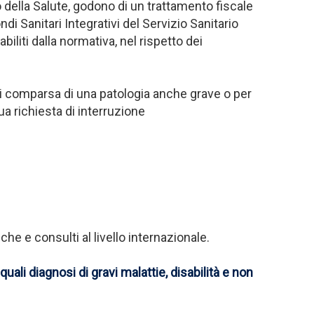
ro della Salute, godono di un trattamento fiscale
ndi Sanitari Integrativi del Servizio Sanitario
liti dalla normativa, nel rispetto dei
 di comparsa di una patologia anche grave o per
ua richiesta di interruzione
he e consulti al livello internazionale.
ali diagnosi di gravi malattie, disabilità e non