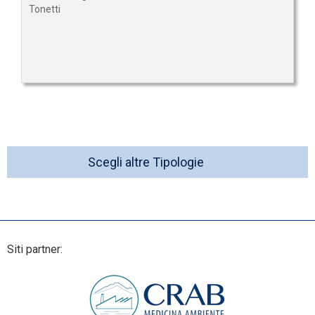
Tonetti
Scegli altre Tipologie
Siti partner: