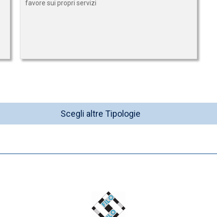
favore sui propri servizi
Scegli altre Tipologie