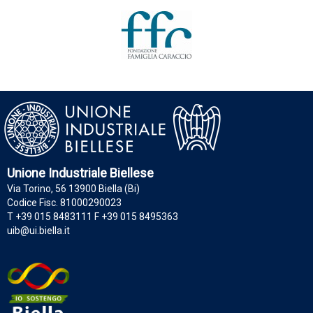
Unione Industriale Biellese
Via Torino, 56 13900 Biella (Bi)
Codice Fisc. 81000290023
T +39 015 8483111 F +39 015 8495363
uib@ui.biella.it