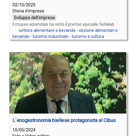
02/10/2025
Storia d'impresa
Sviluppo dell'impresa
Il museo aziendale ha vinto il premio speciale Sellalab
settore alimentare e bevande
-
sezione alimentari e
bevande
-
turismo industriale
-
turismo e cultura
L`enogastronomia biellese protagonista al Cibus
10/05/2024
Foto e Video gallery