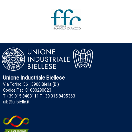
Unione Industriale Biellese
Via Torino, 56 13900 Biella (Bi)
Codice Fisc. 81000290023
T +39 015 8483111 F +39 015 8495363
uib@ui.biella.it