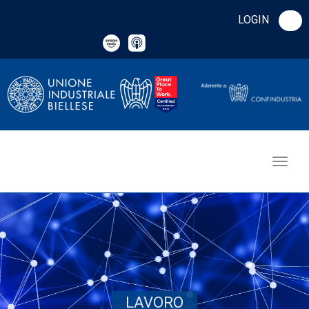
LOGIN
LAVORO