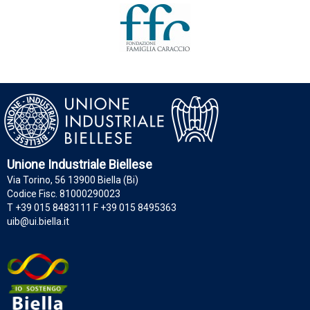
Unione Industriale Biellese
Via Torino, 56 13900 Biella (Bi)
Codice Fisc. 81000290023
T +39 015 8483111 F +39 015 8495363
uib@ui.biella.it