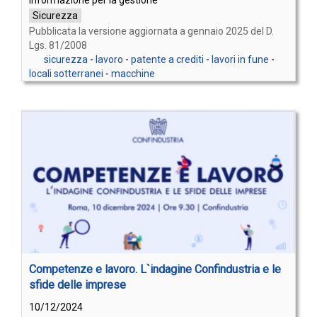
Informazione per la gestione
Sicurezza
Pubblicata la versione aggiornata a gennaio 2025 del D.
Lgs. 81/2008
sicurezza
-
lavoro
-
patente a crediti
-
lavori in fune
-
locali sotterranei
-
macchine
Competenze e lavoro. L`indagine Confindustria e le
sfide delle imprese
10/12/2024