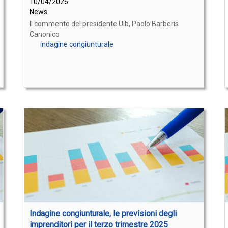
10/04/2026
News
Il commento del presidente Uib, Paolo Barberis
Canonico
indagine congiunturale
Indagine congiunturale, le previsioni degli
imprenditori per il terzo trimestre 2025