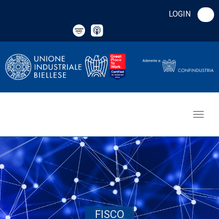
LOGIN
FISCO