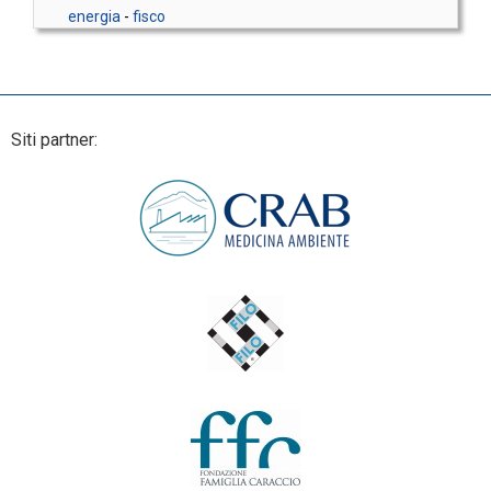
energia
-
fisco
Siti partner: