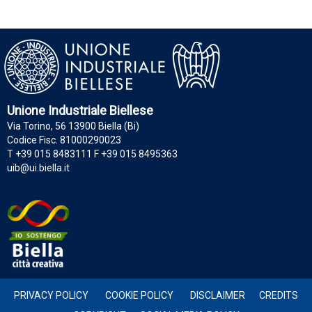
Unione Industriale Biellese
Via Torino, 56 13900 Biella (Bi)
Codice Fisc. 81000290023
T +39 015 8483111 F +39 015 8495363
uib@ui.biella.it
PRIVACY POLICY
COOKIE POLICY
DISCLAIMER
CREDITS