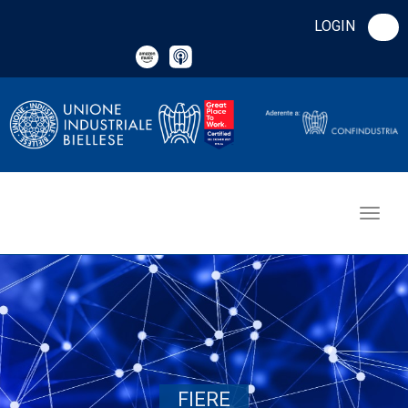
LOGIN
FIERE