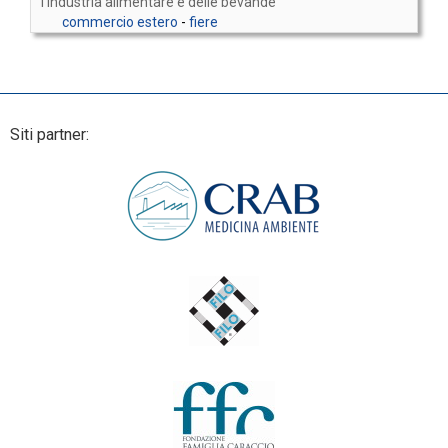
l'industria alimentare e delle bevande
commercio estero
-
fiere
Siti partner: