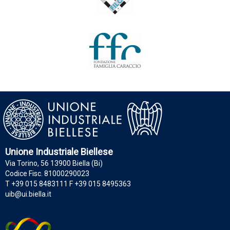
Unione Industriale Biellese
Via Torino, 56 13900 Biella (Bi)
Codice Fisc. 81000290023
T +39 015 8483111 F +39 015 8495363
uib@ui.biella.it