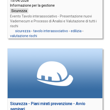
15/04/2026
Informazione per la gestione
Sicurezza
Evento Tavolo interassociativo - Presentazione nuovi
Vademecum e Processo di Analisi e Valutazione di tutti i
rischi
sicurezza
-
tavolo interassociativo
-
edilizia
-
valutazione rischi
Sicurezza - Piani mirati prevenzione - Avvio
seminari