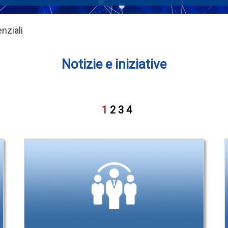
nziali
Notizie e iniziative
1
2
3
4