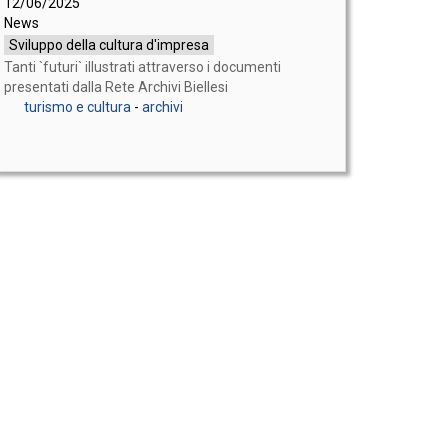
12/06/2025
News
Sviluppo della cultura d'impresa
Tanti `futuri` illustrati attraverso i documenti
presentati dalla Rete Archivi Biellesi
turismo e cultura
-
archivi