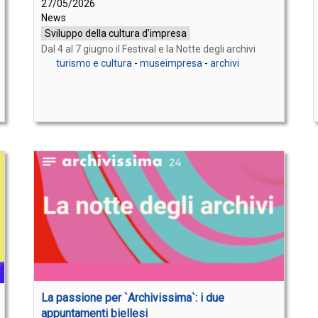
27/05/2026
News
Sviluppo della cultura d'impresa
Dal 4 al 7 giugno il Festival e la Notte degli archivi
turismo e cultura
-
museimpresa
-
archivi
La passione per `Archivissima`: i due
appuntamenti biellesi