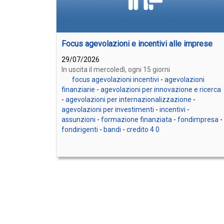
Focus agevolazioni e incentivi alle imprese
29/07/2026
In uscita il mercoledì, ogni 15 giorni
focus agevolazioni incentivi
-
agevolazioni
finanziarie
-
agevolazioni per innovazione e ricerca
-
agevolazioni per internazionalizzazione
-
agevolazioni per investimenti
-
incentivi
-
assunzioni
-
formazione finanziata
-
fondimpresa
-
fondirigenti
-
bandi
-
credito 4 0