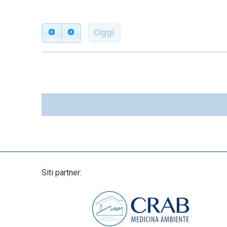
Oggi
Siti partner: