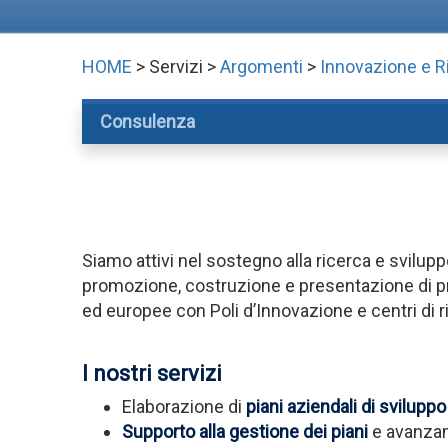
HOME
> Servizi >
Argomenti
>
Innovazione e R
Consulenza
Siamo attivi nel sostegno alla ricerca e svilup
promozione, costruzione e presentazione di proge
ed europee con Poli d’Innovazione e centri di r
I nostri servizi
Elaborazione di
piani aziendali di svilupp
Supporto alla gestione dei piani
e avanzam