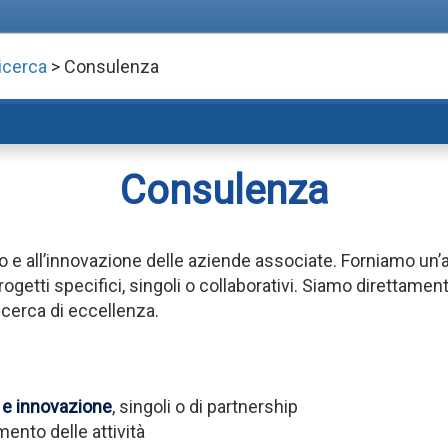
icerca
> Consulenza
Consulenza
po e all’innovazione delle aziende associate. Forniamo un’
tti specifici, singoli o collaborativi. Siamo direttamente 
icerca di eccellenza.
o e innovazione
, singoli o di partnership
ento delle attività