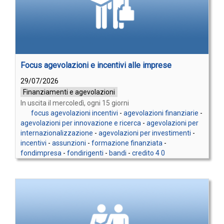
Focus agevolazioni e incentivi alle imprese
29/07/2026
Finanziamenti e agevolazioni
In uscita il mercoledì, ogni 15 giorni
focus agevolazioni incentivi
-
agevolazioni finanziarie
-
agevolazioni per innovazione e ricerca
-
agevolazioni per
internazionalizzazione
-
agevolazioni per investimenti
-
incentivi
-
assunzioni
-
formazione finanziata
-
fondimpresa
-
fondirigenti
-
bandi
-
credito 4 0