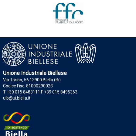
Unione Industriale Biellese
Via Torino, 56 13900 Biella (Bi)
Codice Fisc. 81000290023
T +39 015 8483111 F +39 015 8495363
uib@ui.biella.it