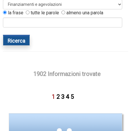
la frase
tutte le parole
almeno una parola
Ricerca
1902 Informazioni trovate
1
2
3
4
5