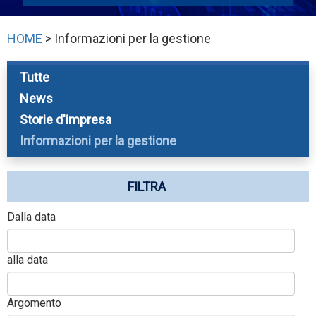
HOME
> Informazioni per la gestione
Tutte
News
Storie d'impresa
Informazioni per la gestione
FILTRA
Dalla data
alla data
Argomento