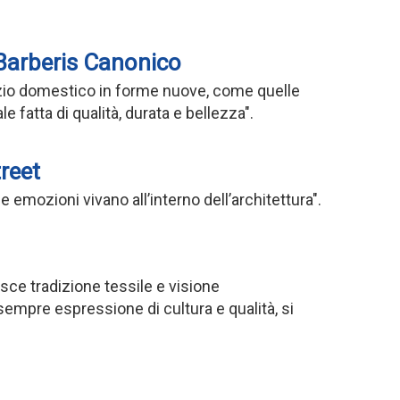
 Barberis Canonico
azio domestico in forme nuove, come quelle
e fatta di qualità, durata e bellezza".
reet
e emozioni vivano all’interno dell’architettura".
sce tradizione tessile e visione
 sempre espressione di cultura e qualità, si