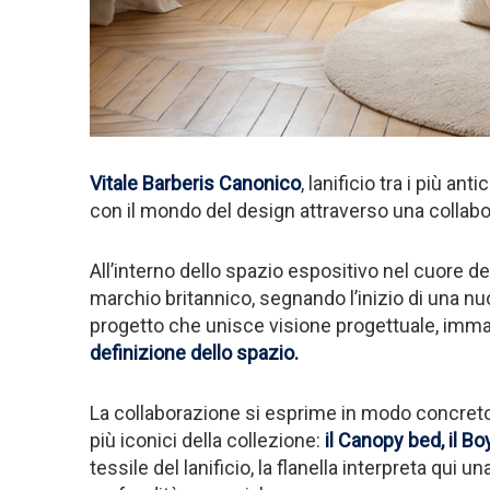
Vitale Barberis Canonico
, lanificio tra i più a
con il mondo del design attraverso una colla
All’interno dello spazio espositivo nel cuore d
marchio britannico, segnando l’inizio di una nu
progetto che unisce visione progettuale, imma
definizione dello spazio.
La collaborazione si esprime in modo concreto 
più iconici della collezione:
il Canopy bed, il Bo
tessile del lanificio, la flanella interpreta qu