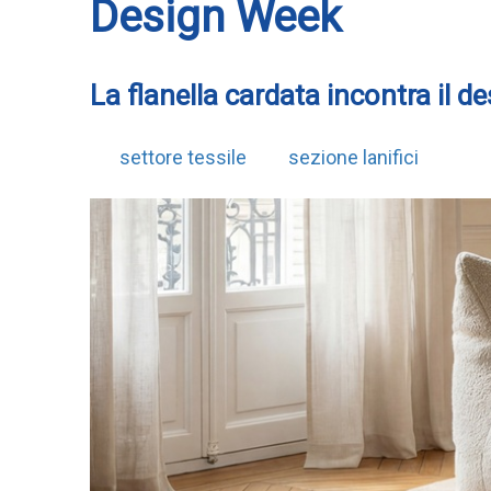
Design Week
La flanella cardata incontra il d
settore tessile
sezione lanifici