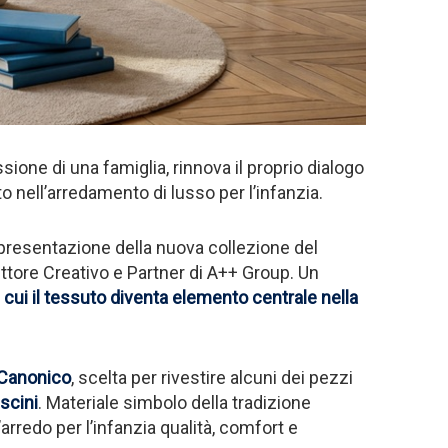
assione di una famiglia, rinnova il proprio dialogo
to nell’arredamento di lusso per l’infanzia.
a presentazione della nuova collezione del
rettore Creativo e Partner di A++ Group. Un
 cui il tessuto diventa elemento centrale nella
s Canonico
, scelta per rivestire alcuni dei pezzi
uscini
. Materiale simbolo della tradizione
arredo per l’infanzia qualità, comfort e