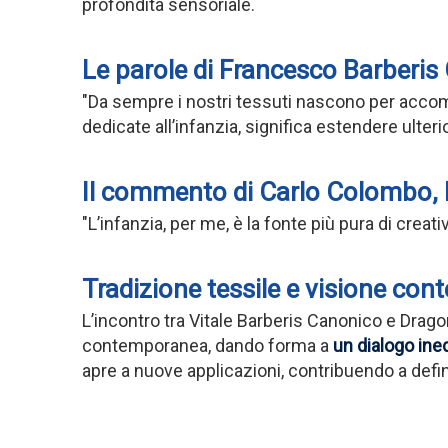
profondità sensoriale.
Le parole di Francesco Barberis 
"Da sempre i nostri tessuti nascono per acco
dedicate all’infanzia, significa estendere ulteri
Il commento di Carlo Colombo, D
"L’infanzia, per me, è la fonte più pura di crea
Tradizione tessile e visione co
L’incontro tra Vitale Barberis Canonico e Drago
contemporanea, dando forma a
un dialogo ined
apre a nuove applicazioni, contribuendo a defi