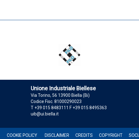
Unione Industriale Biellese
Via Torino, 56 13900 Biella (Bi)
Codice Fisc. 81000290023
T +39 015 8483111 F +39 015 8495363
uib@ui.biella.it
COOKIE POLICY
DISCLAIMER
CREDITS
COPYRIGHT
SOCI