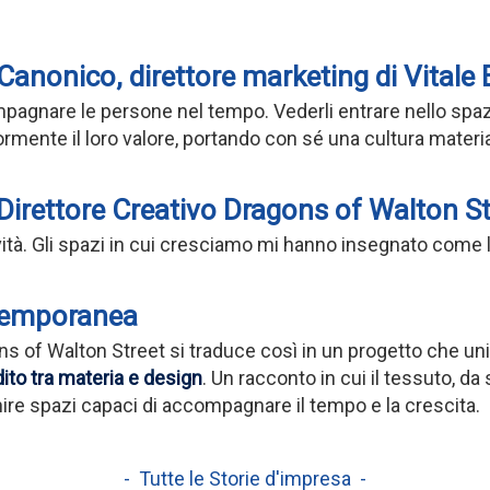
Canonico, direttore marketing di Vitale
mpagnare le persone nel tempo. Vederli entrare nello sp
ormente il loro valore, portando con sé una cultura material
irettore Creativo Dragons of Walton St
tività. Gli spazi in cui cresciamo mi hanno insegnato come l
ntemporanea
ns of Walton Street si traduce così in un progetto che uni
ito tra materia e design
. Un racconto in cui il tessuto, da
nire spazi capaci di accompagnare il tempo e la crescita.
- Tutte le Storie d'impresa -