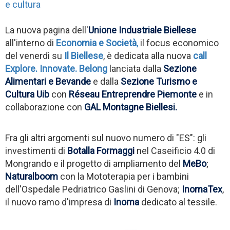
e cultura
La nuova pagina dell'
Unione Industriale Biellese
all'interno di
Economia e Società
,
il focus economico
del venerdì su
Il Biellese
, è dedicata alla nuova
call
Explore. Innovate. Belong
lanciata dalla
Sezione
Alimentari e Bevande
e dalla
Sezione Turismo e
Cultura Uib
con
Réseau Entreprendre Piemonte
e in
collaborazione con
GAL Montagne Biellesi.
Fra gli altri argomenti sul nuovo numero di "ES": gli
investimenti di
Botalla Formaggi
nel Caseificio 4.0 di
Mongrando e il progetto di ampliamento del
MeBo
;
Naturalboom
con la Mototerapia per i bambini
dell'Ospedale Pedriatrico Gaslini di Genova;
InomaTex
,
il nuovo ramo d'impresa di
Inoma
dedicato al tessile.