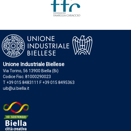
Unione Industriale Biellese
Via Torino, 56 13900 Biella (Bi)
Codice Fisc. 81000290023
T +39 015 8483111 F +39 015 8495363
uib@ui.biella.it