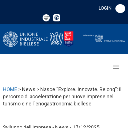
LOGIN
HOME
> News > Nasce “Explore. Innovate. Belong”: il
percorso di accelerazione per nuove imprese nel
turismo e nell`enogastronomia biellese
Sviluppo dell'impresa - News - 17/12/2025