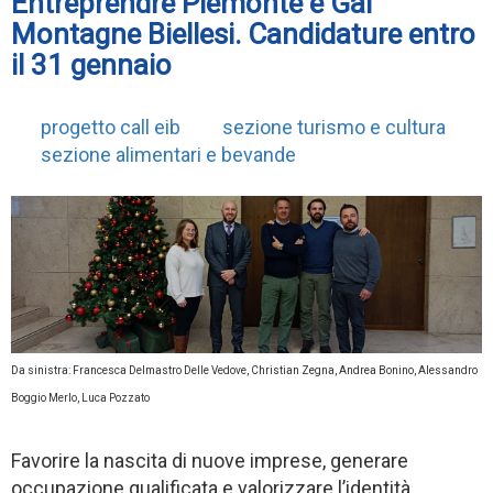
Entreprendre Piemonte e Gal
Montagne Biellesi. Candidature entro
il 31 gennaio
progetto call eib
sezione turismo e cultura
sezione alimentari e bevande
Da sinistra: Francesca Delmastro Delle Vedove, Christian Zegna, Andrea Bonino, Alessandro
Boggio Merlo, Luca Pozzato
Favorire la nascita di nuove imprese, generare
occupazione qualificata e valorizzare l’identità