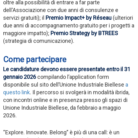
oltre alla possibilità di entrare a far parte
dell'Associazione con due anni di consulenze e
servizi gratuiti); il
Premio Impact+ by Réseau
(ulteriori
due anni di accompagnamento gratuito per i progetti a
maggiore impatto);
Premio Strategy by BTREES
(strategia di comunicazione).
Come partecipare
Le candidature devono essere presentate entro il 31
gennaio 2026
compilando l’application form
disponibile sul sito dell’Unione Industriale Biellese
a
questo link
. Il percorso si svolgerà in modalità ibrida,
con incontri online e in presenza presso gli spazi di
Unione Industriale Biellese, da febbraio a maggio
2026.
“Explore. Innovate. Belong” è più di una call: è un