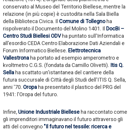
conservato al Museo del Territorio Biellese, mentre la
relazione (in più copie) è custodita nella Sala Biella
della Biblioteca Civica. Il
Comune di Tollegno
ha
rispolverato il Documento del Molino 1401. Il
DocBi –
Centro Studi Biellesi ODV
ha puntato sull'Informatica
all'esordio CEDA Centro Elaborazione Dati Aziendali e
Forum Informatico Biellese.
Elettrotecnica
Vallestrona
ha portato ad esempio amperometro e
kvoltmetro C.G.S. (fondata da Camillo Olivetti).
Itis Q.
Sella
ha scattato un'istantanea del cantiere della
futura succursale di Città degli Studi dell'ITIS Q. Sella,
anni '70.
Oropa
ha presentato il plastico del PRG del
1941: l'Oropa del futuro.
Infine,
Unione Industriale
Biellese
ha raccontato come
gli imprenditori immaginavano il futuro attraverso gli
atti del convegno
"Il futuro nel tessile: ricerca e