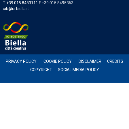
T +39 015 8483111 F +39 015 8495363
uib@ui.biella.it
PRIVACY POLICY
COOKIE POLICY
DISCLAIMER
CREDITS
COPYRIGHT
SOCIAL MEDIA POLICY