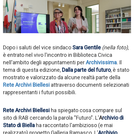
Dopo i saluti del vice sindaco
Sara Gentile
(nella foto),
è entrato nel vivo l'incontro in Biblioteca Civica
nell'ambito degli appuntamenti per
Archivissima
. Il
tema di questa edizione,
Dalla parte del futuro
, è stato
mostrato e valorizzato da alcune realtà parte della
Rete Archivi Biellesi
attraverso documenti selezionati
rappresentanti i futuri possibili.
Rete Archivi Biellesi
ha spiegato cosa compare sul
sito di RAB cercando la parola “Futuro”. L'
A
rchivio di
Stato di Biella
ha raccontato l'ambizioso (e mai
realizzato) progetto Galleria Ramasco. L'
Archivio