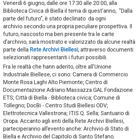
Venerdì 6 giugno, dalle ore 17:30 alle 20:00, alla
Biblioteca Civica di Biella il tema di quest'anno, “Dalla
parte del futuro”, è stato declinato da ogni
archivio secondo una propria peculiare prospettiva. Il
futuro, nascosto ma ben presente tra le carte
d’archivio, sarà mostrato e valorizzato da alcune realtà
parte della
Rete Archivi Biellesi
, attraverso documenti
selezionati rappresentanti i futuri possibili.
Fra le realtà che hann aderito, oltre all'Unione
Industriale Biellese, ci sono: Camera di Commercio
Monte Rosa Laghi Alto Piemonte; Centro di
Documentazione Adriano Massazza GAL Fondazione
ETS; Città di Biella - Biblioteca civica; Comune di
Tollegno; DocBi - Centro Studi Biellesi ODV;
Elettrotecnica Vallestrona; ITIS Q. Sella; Santuario di
Oropa. Accanto agli enti della Rete Archivi Biellesi,
parteciperanno all’evento anche: Archivio di Stato di
Biella e Archivio del Capitolo di Santo Stefano.