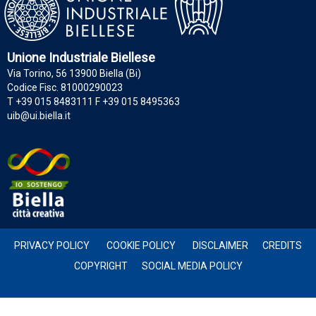
Unione Industriale Biellese
Via Torino, 56 13900 Biella (Bi)
Codice Fisc. 81000290023
T +39 015 8483111 F +39 015 8495363
uib@ui.biella.it
PRIVACY POLICY
COOKIE POLICY
DISCLAIMER
CREDITS
COPYRIGHT
SOCIAL MEDIA POLICY