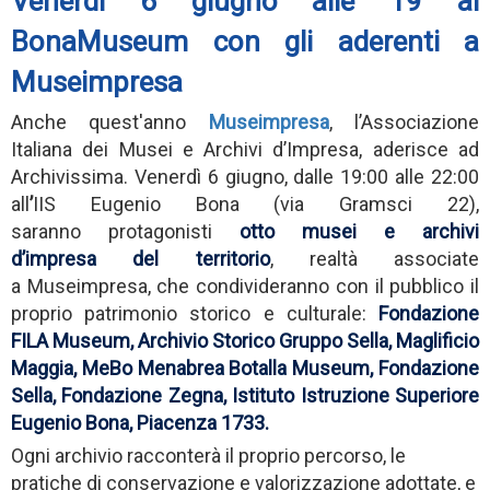
Venerdì 6 giugno alle 19 al
BonaMuseum con gli aderenti a
Museimpresa
Anche quest'anno
Museimpresa
, l’Associazione
Italiana dei Musei e Archivi d’Impresa, aderisce ad
Archivissima. Venerdì 6 giugno, dalle 19:00 alle 22:00
all
’
IIS Eugenio Bona (via Gramsci 22),
saranno protagonisti
otto musei e archivi
d’impresa del territorio
, realtà associate
a Museimpresa, che condivideranno con il pubblico il
proprio patrimonio storico e culturale:
Fondazione
FILA Museum, Archivio Storico Gruppo Sella, Maglificio
Maggia, MeBo Menabrea Botalla Museum, Fondazione
Sella, Fondazione Zegna, Istituto Istruzione Superiore
Eugenio Bona, Piacenza 1733
.
Ogni archivio racconterà il proprio percorso, le
pratiche di conservazione e valorizzazione adottate, e