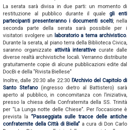
La serata sarà divisa in due parti: un momento di
restituzione al pubblico durante il quale
gli enti
partecipanti presenteranno i documenti scelti
; nella
seconda parte della serata sarà possibile per i
visitatori svolgere un
laboratorio a tema archivistico
.
Durante la serata, al piano terra della Biblioteca Civica,
saranno organizzate
attività interattive
curate dalle
diverse realtà archivistiche locali. Verranno distribuite
gratuitamente copie di alcune pubblicazioni edite dal
DocBi e della "Rivista Biellese"
Inoltre, dalle 20:30 alle 22:30
l’Archivio del Capitolo di
Santo Stefano
(ingresso dietro al Battistero) sarà
aperto al pubblico, in concomitanza con l’iniziativa,
presso la chiesa della Confraternita della SS. Trinità
per “La Lunga notte delle Chiese”. Per l’occasione è
prevista la
“Passeggiata sulle tracce delle antiche
confraternite della Città di Biella”
a cura di Don Carlo