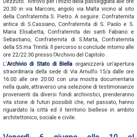
Dezzuto. Ritrovo per l’inizio della passeggiata alle ore
20.30 in via Marconi, angolo via Malta vicino al sito
della Confraternita S. Pietro. A seguire: Confraternita
antica di S.Cassiano, Confraternita di S. Paolo e S.
Maria Elisabetta, Confraternita dei santi Fabiano e
Sebastiano, Confraternita di S.Marta, Confraternita
della SS.ma Trinità. Il percorso si conclude intorno alle
ore 22/22.30 presso l’Archivio del Capitolo .
L'
Archivio di Stato di Biella
organizzerà un'apertura
straordinaria della sede di Via Arnulfo 15/a dalle ore
16:00 alle ore 20:00 con una mostra documentaria
nella quale, attraverso una selezione di testimonianze
provenienti da diversi fondi archivistici, prenderanno
vita storie di futuri possibili
che, nel passato, hanno
riguardato la città ed il territorio biellese in ambito
architettonico, sociale e civile.