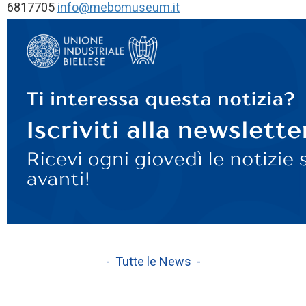
6817705
info@mebomuseum.it
- Tutte le News -