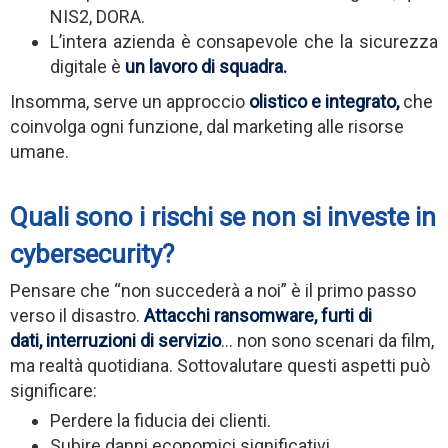
NIS2, DORA.
L’intera azienda è consapevole che la sicurezza
digitale è
un lavoro di squadra.
Insomma, serve un approccio
olistico e integrato,
che
coinvolga ogni funzione, dal marketing alle risorse
umane.
Quali sono i rischi se non si investe in
cybersecurity?
Pensare che “non succederà a noi” è il primo passo
verso il disastro.
Attacchi ransomware, furti di
dati, interruzioni di servizio
… non sono scenari da film,
ma realtà quotidiana. Sottovalutare questi aspetti può
significare:
Perdere la fiducia dei clienti.
Subire danni economici significativi.