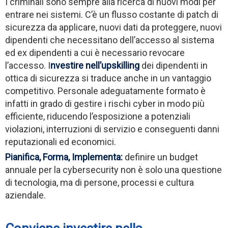
I criminali sono sempre alla ricerca di nuovi modi per
entrare nei sistemi. C’è un flusso costante di patch di
sicurezza da applicare, nuovi dati da proteggere, nuovi
dipendenti che necessitano dell’accesso al sistema
ed ex dipendenti a cui è necessario revocare
l’accesso. I
nvestire nell’upskilling
dei dipendenti in
ottica di sicurezza si traduce anche in un vantaggio
competitivo. Personale adeguatamente formato è
infatti in grado di gestire i rischi cyber in modo più
efficiente, riducendo l’esposizione a potenziali
violazioni, interruzioni di servizio e conseguenti danni
reputazionali ed economici.
Pianifica, Forma, Implementa:
definire un budget
annuale per la cybersecurity non è solo una questione
di tecnologia, ma di persone, processi e cultura
aziendale.