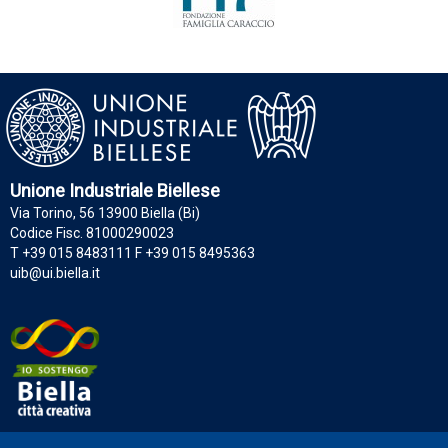
Unione Industriale Biellese
Via Torino, 56 13900 Biella (Bi)
Codice Fisc. 81000290023
T +39 015 8483111 F +39 015 8495363
uib@ui.biella.it