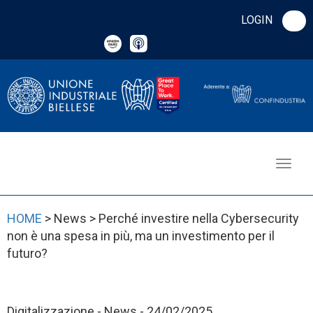
LOGIN
HOME
> News > Perché investire nella Cybersecurity
non è una spesa in più, ma un investimento per il
futuro?
Digitalizzazione - News - 24/02/2025