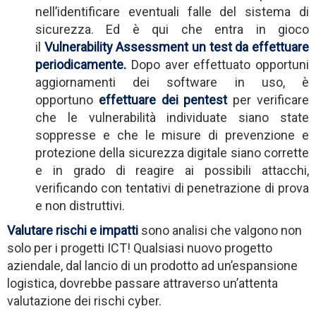
nell’identificare eventuali falle del sistema di
sicurezza. Ed è qui che entra in gioco
il
Vulnerability Assessment un test da effettuare
periodicamente.
Dopo aver effettuato opportuni
aggiornamenti dei software in uso, è
opportuno
effettuare dei pentest
per verificare
che le vulnerabilità individuate siano state
soppresse e che le misure di prevenzione e
protezione della sicurezza digitale siano corrette
e in grado di reagire ai possibili attacchi,
verificando con tentativi di penetrazione di prova
e non distruttivi.
Valutare rischi e impatti
sono analisi che valgono non
solo per i progetti ICT! Qualsiasi nuovo progetto
aziendale, dal lancio di un prodotto ad un’espansione
logistica, dovrebbe passare attraverso un’attenta
valutazione dei rischi cyber.