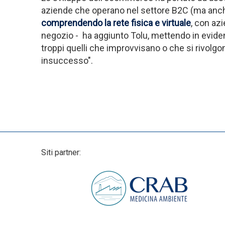
aziende che operano nel settore B2C (ma anch
comprendendo la rete fisica e virtuale
, con az
negozio - ha aggiunto Tolu, mettendo in evidenz
troppi quelli che improvvisano o che si rivolg
insuccesso".
Siti partner: