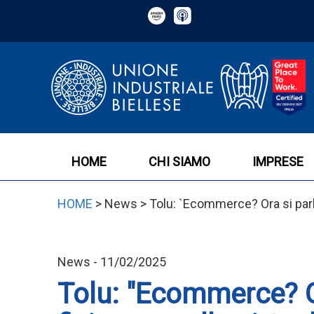
HOME
CHI SIAMO
IMPRESE
HOME
> News > Tolu: `Ecommerce? Ora si parla
News - 11/02/2025
Tolu: "Ecommerce? O