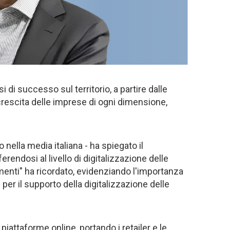
si di successo sul territorio, a partire dalle
 crescita delle imprese di ogni dimensione,
 nella media italiana - ha spiegato il
riferendosi al livello di digitalizzazione delle
imenti" ha ricordato, evidenziando l'importanza
per il supporto della digitalizzazione delle
piattaforme online, portando i retailer e le