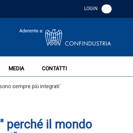
LOGIN
MEDIA
CONTATTI
sono sempre più integrati`
" perché il mondo