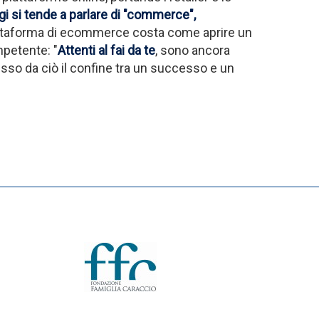
i si tende a parlare di "commerce",
iattaforma di ecommerce costa come aprire un
mpetente: "
Attenti al fai da te
, sono ancora
esso da ciò il confine tra un successo e un