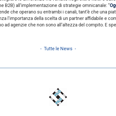
e B2B) all'implementazione di strategie omnicanale: "
Ogg
iende che operano su entrambi i canali, tant'è che una p
a l'importanza della scelta di un partner affidabile e co
ono ad agenzie che non sono all'altezza del compito. E sp
- Tutte le News -