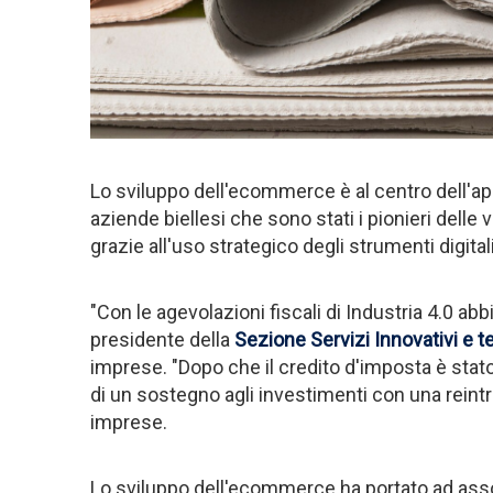
Lo sviluppo dell'ecommerce è al centro dell'
aziende biellesi che sono stati i pionieri delle
grazie all'uso strategico degli strumenti digitali
"Con le agevolazioni fiscali di Industria 4.0 ab
presidente della
Sezione Servizi Innovativi e t
imprese. "Dopo che il credito d'imposta è stato
di un sostegno agli investimenti con una reintr
imprese.
Lo sviluppo dell'ecommerce ha portato ad assotti