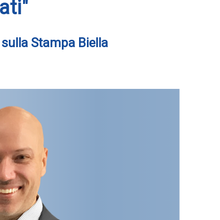
ati"
 sulla Stampa Biella