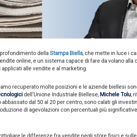
approfondimento della
Stampa Biella
, che mette in luce i ca
 vendite online, e un sistema capace di fare da volano alla
 applicati alle vendite e al marketing.
biamo recuperato molte posizioni e le aziende biellesi sono
ecnologici
dell'Unione Industriale Biellese,
Michele Tolu
, 
 abbassato dal 50 al 20 per centro, sono calati gli invest
oduzione di agevolazioni con percentuali più significative 
gliare le differenze fra vendite negli store fisici e sulle 