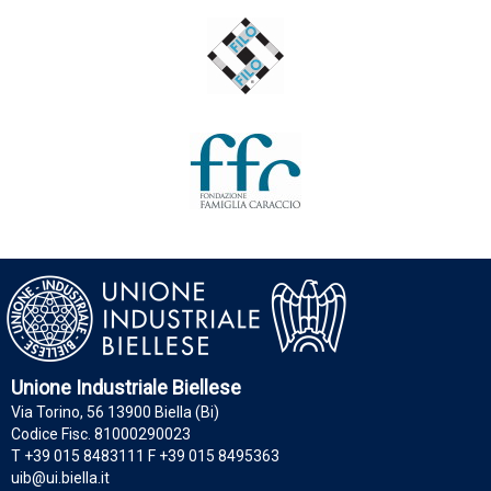
Unione Industriale Biellese
Via Torino, 56 13900 Biella (Bi)
Codice Fisc. 81000290023
T +39 015 8483111 F +39 015 8495363
uib@ui.biella.it