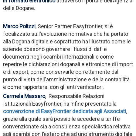
in formato elettronico
attraverso il portale dell’Agenzia
delle Dogane.
Marco Polizzi
, Senior Partner Easyfrontier, si è
focalizzato sull'evoluzione normativa che ha portato
alla Dogana digitale e soprattutto ha illustrato come le
aziende possono governare i flussi di dati e
documenti negli scambi internazionali e come
reperire le dichiarazioni doganali elettroniche di import
e di export, come conservarle correttamente dal
punto di vista dell'amministrazione e della contabilità
e come rapportarsi con gli enti verificatori.
Carmela Massaro
, Responsabile Relazioni
Istituzionali Easyfrontier, ha infine presentato la
convenzione di EasyFrontier dedicata agli Associati
,
grazie alla quale sarà possibile accedere a tariffe
convenzionate sia a consulenza specialistica relativa
agli scambi con l’estero che ad uno strumento digitale