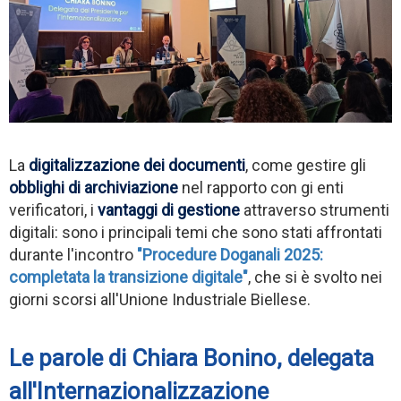
La
digitalizzazione dei documenti
, come gestire gli
obblighi di archiviazione
nel rapporto con gi enti
verificatori, i
vantaggi di gestione
attraverso strumenti
digitali: sono i principali temi che sono stati affrontati
durante l'incontro
"Procedure Doganali 2025:
completata la transizione digitale"
, che si è svolto nei
giorni scorsi all'Unione Industriale Biellese.
Le parole di Chiara Bonino, delegata
all'Internazionalizzazione