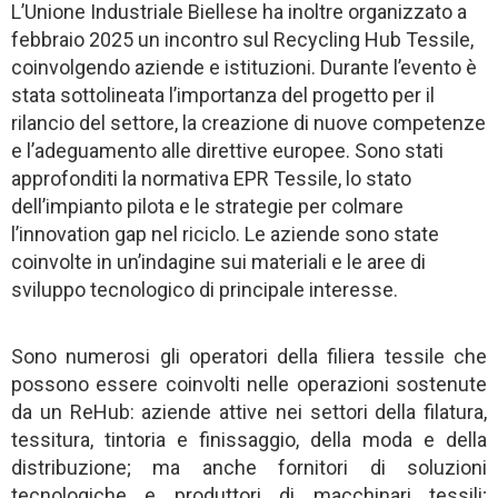
L’Unione Industriale Biellese ha inoltre organizzato a
febbraio 2025 un incontro sul Recycling Hub Tessile,
coinvolgendo aziende e istituzioni. Durante l’evento è
stata sottolineata l’importanza del progetto per il
rilancio del settore, la creazione di nuove competenze
e l’adeguamento alle direttive europee. Sono stati
approfonditi la normativa EPR Tessile, lo stato
dell’impianto pilota e le strategie per colmare
l’innovation gap nel riciclo. Le aziende sono state
coinvolte in un’indagine sui materiali e le aree di
sviluppo tecnologico di principale interesse.
Sono numerosi gli operatori della filiera tessile che
possono essere coinvolti nelle operazioni sostenute
da un ReHub: aziende attive nei settori della filatura,
tessitura, tintoria e finissaggio, della moda e della
distribuzione; ma anche fornitori di soluzioni
tecnologiche e produttori di macchinari tessili;