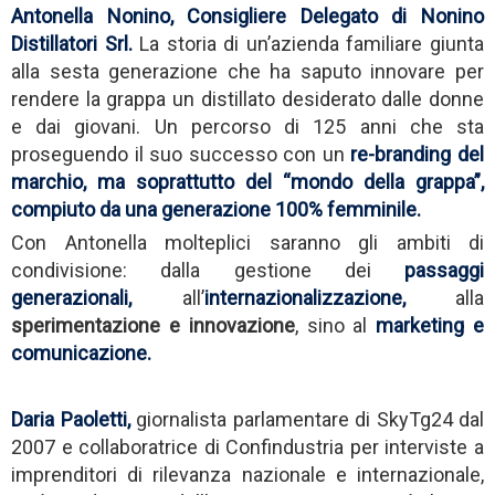
Antonella Nonino, Consigliere Delegato di Nonino
Distillatori Srl.
La storia di un’azienda familiare giunta
alla sesta generazione che ha saputo innovare per
rendere la grappa un distillato desiderato dalle donne
e dai giovani. Un percorso di 125 anni che sta
proseguendo il suo successo con un
re-branding del
marchio, ma soprattutto del “mondo della grappa”,
compiuto da una generazione 100% femminile
.
Con Antonella molteplici saranno gli ambiti di
condivisione: dalla gestione dei
passaggi
generazionali
,
all’
internazionalizzazione,
alla
sperimentazione e innovazione
, sino al
marketing e
comunicazione
.
Daria Paoletti
,
giornalista parlamentare di SkyTg24 dal
2007 e collaboratrice di Confindustria per interviste a
imprenditori di rilevanza nazionale e internazionale,