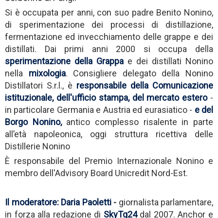
Si è occupata per anni, con suo padre Benito Nonino,
di sperimentazione dei processi di distillazione,
fermentazione ed invecchiamento delle grappe e dei
distillati. Dai primi anni 2000 si occupa della
sperimentazione della Grappa
e dei distillati Nonino
nella
mixologia
. Consigliere delegato della Nonino
Distillatori S.r.l., è
responsabile della Comunicazione
istituzionale, dell'ufficio stampa, del mercato estero
-
in particolare Germania e Austria ed eurasiatico -
e del
Borgo Nonino
,
antico complesso risalente in parte
all’età napoleonica, oggi struttura ricettiva delle
Distillerie Nonino
È responsabile del Premio Internazionale Nonino e
membro dell'Advisory Board Unicredit Nord-Est.
Il moderatore:
Daria Paoletti
-
giornalista parlamentare,
in forza alla redazione di
SkyTg24
dal 2007. Anchor e