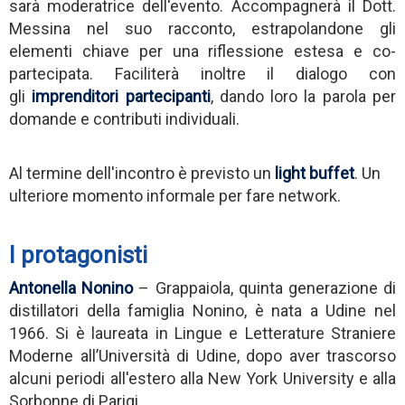
sarà moderatrice dell'evento.
Accompagnerà il Dott.
Messina nel suo racconto, estrapolandone gli
elementi chiave per una riflessione estesa e co-
partecipata. Faciliterà inoltre il dialogo con
gli
i
mprenditori partecipanti
, dando loro la parola per
domande e contributi individuali.
Al termine dell'incontro è previsto un
light buffet
. Un
ulteriore momento informale per fare network.
I protagonisti
Antonella Nonino
– Grappaiola, quinta generazione di
distillatori della famiglia Nonino, è nata a Udine nel
1966. Si è laureata in Lingue e Letterature Straniere
Moderne all’Università di Udine, dopo aver trascorso
alcuni periodi all'estero alla New York University e alla
Sorbonne di Parigi.