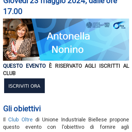
Giovedì 23 maggio 2024, dalle ore
17.00
QUESTO EVENTO
È RISERVATO AGLI ISCRITTI AL
CLUB
Gli obiettivi
Il
Club O
ltre
di Unione Industriale Biellese propone
questo evento con l'obiettivo di fornire agli