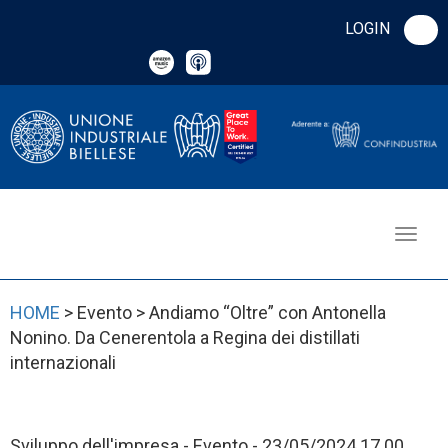
LOGIN
HOME
> Evento > Andiamo “Oltre” con Antonella
Nonino. Da Cenerentola a Regina dei distillati
internazionali
Sviluppo dell'impresa - Evento - 23/05/2024 17.00